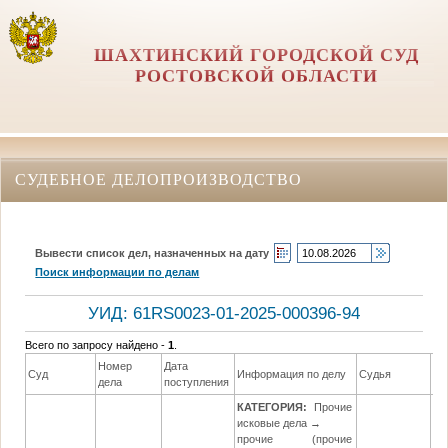
ШАХТИНСКИЙ ГОРОДСКОЙ СУД
РОСТОВСКОЙ ОБЛАСТИ
СУДЕБНОЕ ДЕЛОПРОИЗВОДСТВО
Вывести список дел, назначенных на дату
Поиск информации по делам
УИД: 61RS0023-01-2025-000396-94
Всего по запросу найдено -
1
.
Номер
Дата
Да
Суд
Информация по делу
Судья
дела
поступления
ре
КАТЕГОРИЯ:
Прочие
исковые дела →
прочие (прочие