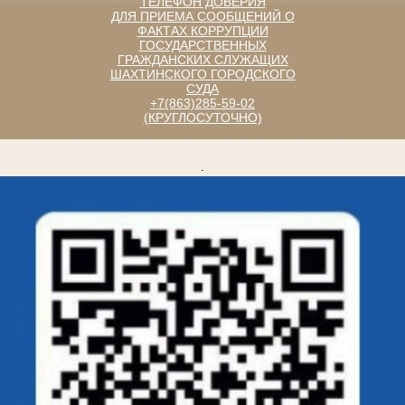
ТЕЛЕФОН ДОВЕРИЯ
ДЛЯ ПРИЕМА СООБЩЕНИЙ О
ФАКТАХ КОРРУПЦИИ
ГОСУДАРСТВЕННЫХ
ГРАЖДАНСКИХ СЛУЖАЩИХ
ШАХТИНСКОГО ГОРОДСКОГО
СУДА
+7(863)285-59-02
(КРУГЛОСУТОЧНО)
.