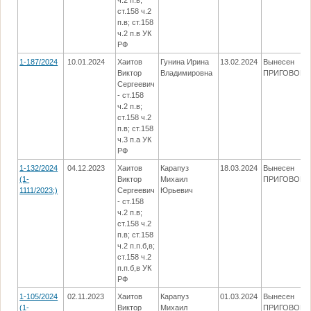
ч.2 п.в;
ст.158 ч.2
п.в; ст.158
ч.2 п.в УК
РФ
1-187/2024
10.01.2024
Хаитов
Гунина Ирина
13.02.2024
Вынесен
Виктор
Владимировна
ПРИГОВОР
Сергеевич
- ст.158
ч.2 п.в;
ст.158 ч.2
п.в; ст.158
ч.3 п.а УК
РФ
1-132/2024
04.12.2023
Хаитов
Карапуз
18.03.2024
Вынесен
(1-
Виктор
Михаил
ПРИГОВОР
1111/2023;)
Сергеевич
Юрьевич
- ст.158
ч.2 п.в;
ст.158 ч.2
п.в; ст.158
ч.2 п.п.б,в;
ст.158 ч.2
п.п.б,в УК
РФ
1-105/2024
02.11.2023
Хаитов
Карапуз
01.03.2024
Вынесен
(1-
Виктор
Михаил
ПРИГОВОР