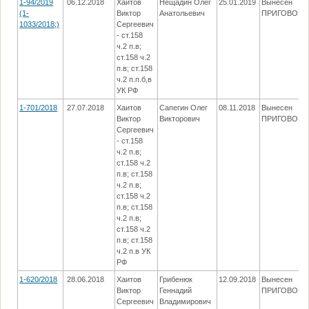
1-94/2019
06.12.2018
Хаитов
Нещадин Олег
25.01.2019
Вынесен
(1-
Виктор
Анатольевич
ПРИГОВОР
1033/2018;)
Сергеевич
- ст.158
ч.2 п.в;
ст.158 ч.2
п.в; ст.158
ч.2 п.п.б,в
УК РФ
1-701/2018
27.07.2018
Хаитов
Сапегин Олег
08.11.2018
Вынесен
Виктор
Викторович
ПРИГОВОР
Сергеевич
- ст.158
ч.2 п.в;
ст.158 ч.2
п.в; ст.158
ч.2 п.в;
ст.158 ч.2
п.в; ст.158
ч.2 п.в;
ст.158 ч.2
п.в; ст.158
ч.2 п.в УК
РФ
1-620/2018
28.06.2018
Хаитов
Грибенюк
12.09.2018
Вынесен
Виктор
Геннадий
ПРИГОВОР
Сергеевич
Владимирович