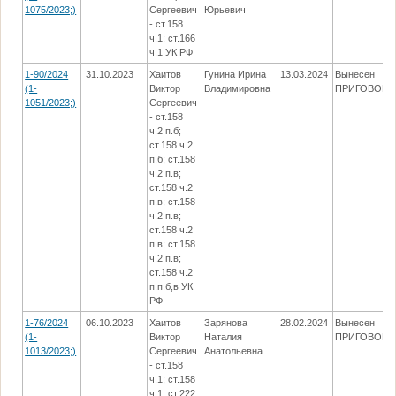
1075/2023;)
Сергеевич
Юрьевич
- ст.158
ч.1; ст.166
ч.1 УК РФ
1-90/2024
31.10.2023
Хаитов
Гунина Ирина
13.03.2024
Вынесен
(1-
Виктор
Владимировна
ПРИГОВОР
1051/2023;)
Сергеевич
- ст.158
ч.2 п.б;
ст.158 ч.2
п.б; ст.158
ч.2 п.в;
ст.158 ч.2
п.в; ст.158
ч.2 п.в;
ст.158 ч.2
п.в; ст.158
ч.2 п.в;
ст.158 ч.2
п.п.б,в УК
РФ
1-76/2024
06.10.2023
Хаитов
Зарянова
28.02.2024
Вынесен
(1-
Виктор
Наталия
ПРИГОВОР
1013/2023;)
Сергеевич
Анатольевна
- ст.158
ч.1; ст.158
ч.1; ст.222