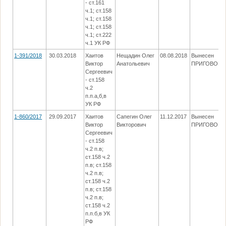
- ст.161
ч.1; ст.158
ч.1; ст.158
ч.1; ст.158
ч.1; ст.222
ч.1 УК РФ
1-391/2018
30.03.2018
Хаитов
Нещадин Олег
08.08.2018
Вынесен
Виктор
Анатольевич
ПРИГОВОР
Сергеевич
- ст.158
ч.2
п.п.а,б,в
УК РФ
1-860/2017
29.09.2017
Хаитов
Сапегин Олег
11.12.2017
Вынесен
Виктор
Викторович
ПРИГОВОР
Сергеевич
- ст.158
ч.2 п.в;
ст.158 ч.2
п.в; ст.158
ч.2 п.в;
ст.158 ч.2
п.в; ст.158
ч.2 п.в;
ст.158 ч.2
п.п.б,в УК
РФ