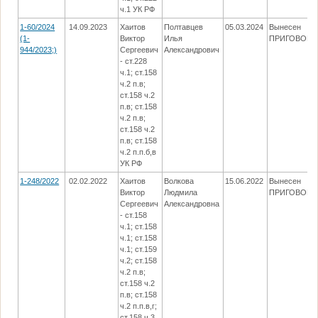
ч.1 УК РФ
1-60/2024
14.09.2023
Хаитов
Полтавцев
05.03.2024
Вынесен
(1-
Виктор
Илья
ПРИГОВОР
944/2023;)
Сергеевич
Александрович
- ст.228
ч.1; ст.158
ч.2 п.в;
ст.158 ч.2
п.в; ст.158
ч.2 п.в;
ст.158 ч.2
п.в; ст.158
ч.2 п.п.б,в
УК РФ
1-248/2022
02.02.2022
Хаитов
Волкова
15.06.2022
Вынесен
Виктор
Людмила
ПРИГОВОР
Сергеевич
Александровна
- ст.158
ч.1; ст.158
ч.1; ст.158
ч.1; ст.159
ч.2; ст.158
ч.2 п.в;
ст.158 ч.2
п.в; ст.158
ч.2 п.п.в,г;
ст.158 ч.3